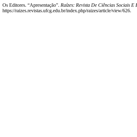
Os Editores. “Apresentação”.
Raízes: Revista De Ciências Sociais E
https://raizes.revistas.ufcg.edu.br/index.php/raizes/article/view/626.