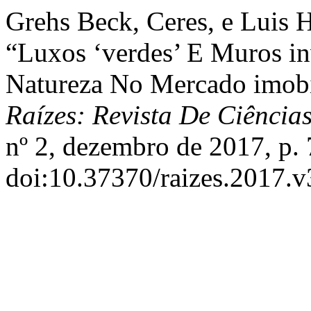
Grehs Beck, Ceres, e Luis
“Luxos ‘verdes’ E Muros in
Natureza No Mercado imobi
Raízes: Revista De Ciência
nº 2, dezembro de 2017, p. 
doi:10.37370/raizes.2017.v