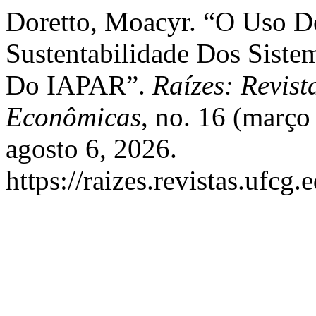
Doretto, Moacyr. “O Uso D
Sustentabilidade Dos Siste
Do IAPAR”.
Raízes: Revist
Econômicas
, no. 16 (març
agosto 6, 2026.
https://raizes.revistas.ufcg