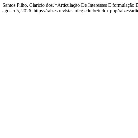
Santos Filho, Claricio dos. “Articulação De Interesses E formulação
agosto 5, 2026. https://raizes.revistas.ufcg.edu.br/index.php/raizes/art