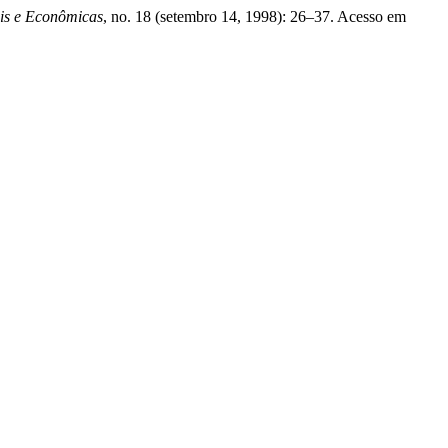
ais e Econômicas
, no. 18 (setembro 14, 1998): 26–37. Acesso em