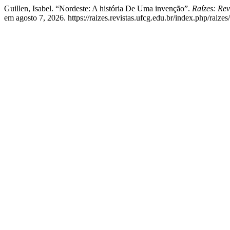
Guillen, Isabel. “Nordeste: A história De Uma invenção”.
Raízes: Rev
em agosto 7, 2026. https://raizes.revistas.ufcg.edu.br/index.php/raizes