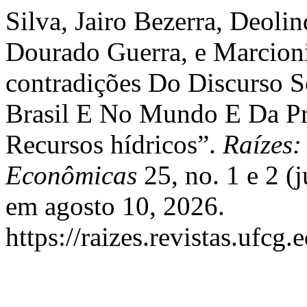
Silva, Jairo Bezerra, Deol
Dourado Guerra, e Marcion
contradições Do Discurso S
Brasil E No Mundo E Da Pr
Recursos hídricos”.
Raízes:
Econômicas
25, no. 1 e 2 (
em agosto 10, 2026.
https://raizes.revistas.ufcg