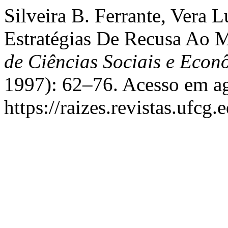
Silveira B. Ferrante, Vera 
Estratégias De Recusa Ao M
de Ciências Sociais e Econ
1997): 62–76. Acesso em ag
https://raizes.revistas.ufcg.