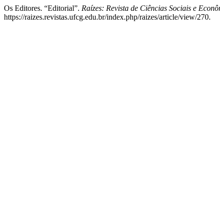
Os Editores. “Editorial”.
Raízes: Revista de Ciências Sociais e Econ
https://raizes.revistas.ufcg.edu.br/index.php/raizes/article/view/270.