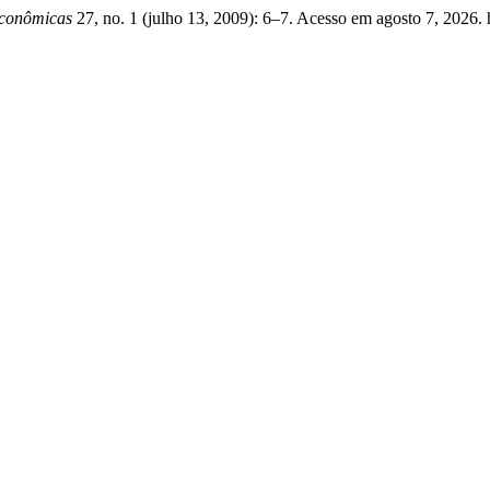
 Econômicas
27, no. 1 (julho 13, 2009): 6–7. Acesso em agosto 7, 2026. ht