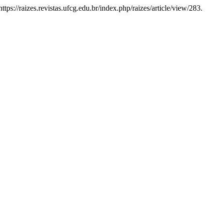
tps://raizes.revistas.ufcg.edu.br/index.php/raizes/article/view/283.