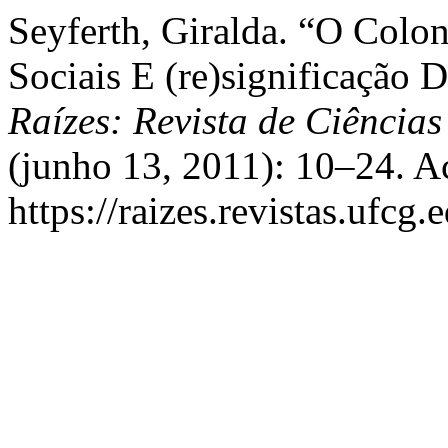
Seyferth, Giralda. “O Colo
Sociais E (re)significação
Raízes: Revista de Ciência
(junho 13, 2011): 10–24. A
https://raizes.revistas.ufcg