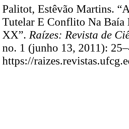
Palitot, Estêvão Martins. “
Tutelar E Conflito Na Baía
XX”.
Raízes: Revista de Ci
no. 1 (junho 13, 2011): 25
https://raizes.revistas.ufcg