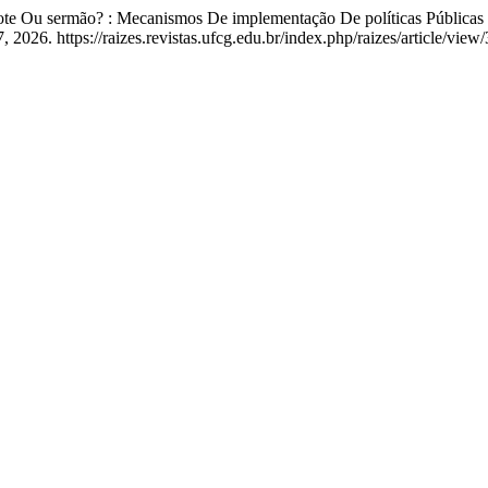
cote Ou sermão? : Mecanismos De implementação De políticas Públic
2026. https://raizes.revistas.ufcg.edu.br/index.php/raizes/article/view/