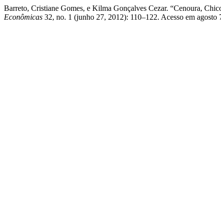
Barreto, Cristiane Gomes, e Kilma Gonçalves Cezar. “Cenoura, Chi
Econômicas
32, no. 1 (junho 27, 2012): 110–122. Acesso em agosto 7, 