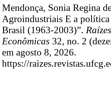
Mendonça, Sonia Regina de.
Agroindustriais E a polític
Brasil (1963-2003)”.
Raízes
Econômicas
32, no. 2 (dez
em agosto 8, 2026.
https://raizes.revistas.ufcg