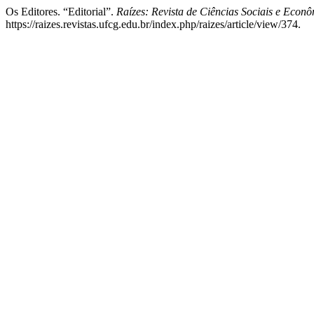
Os Editores. “Editorial”.
Raízes: Revista de Ciências Sociais e Econ
https://raizes.revistas.ufcg.edu.br/index.php/raizes/article/view/374.