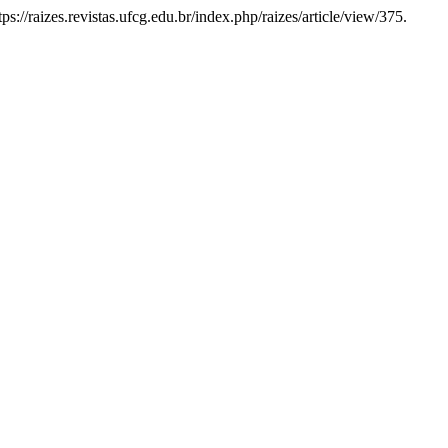
://raizes.revistas.ufcg.edu.br/index.php/raizes/article/view/375.