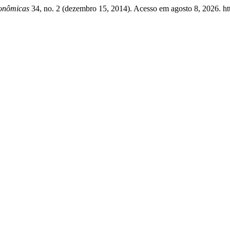
conômicas
34, no. 2 (dezembro 15, 2014). Acesso em agosto 8, 2026. https