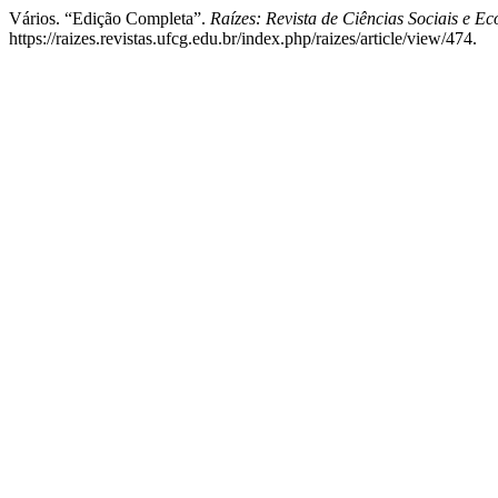
Vários. “Edição Completa”.
Raízes: Revista de Ciências Sociais e E
https://raizes.revistas.ufcg.edu.br/index.php/raizes/article/view/474.