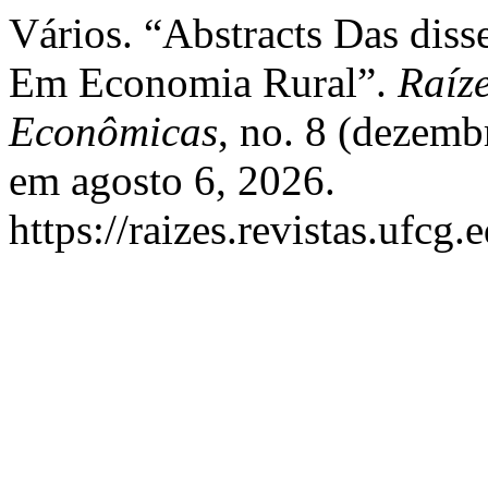
Vários. “Abstracts Das dis
Em Economia Rural”.
Raíze
Econômicas
, no. 8 (dezem
em agosto 6, 2026.
https://raizes.revistas.ufcg