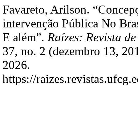
Favareto, Arilson. “Conce
intervenção Pública No Br
E além”.
Raízes: Revista d
37, no. 2 (dezembro 13, 20
2026.
https://raizes.revistas.ufcg.