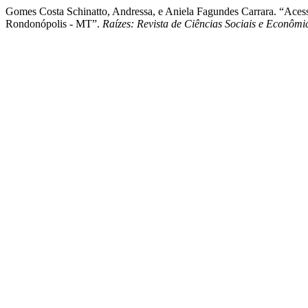
Gomes Costa Schinatto, Andressa, e Aniela Fagundes Carrara. “Ac
Rondonópolis - MT”.
Raízes: Revista de Ciências Sociais e Econômi