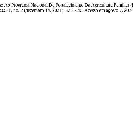
esso Ao Programa Nacional De Fortalecimento Da Agricultura Famili
cas
41, no. 2 (dezembro 14, 2021): 422–446. Acesso em agosto 7, 2026. ht