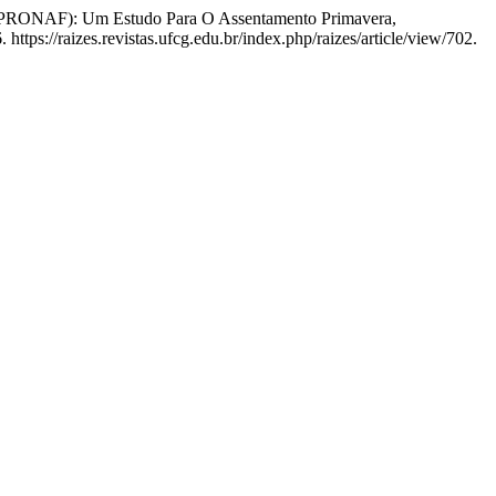
ar (PRONAF): Um Estudo Para O Assentamento Primavera,
tps://raizes.revistas.ufcg.edu.br/index.php/raizes/article/view/702.