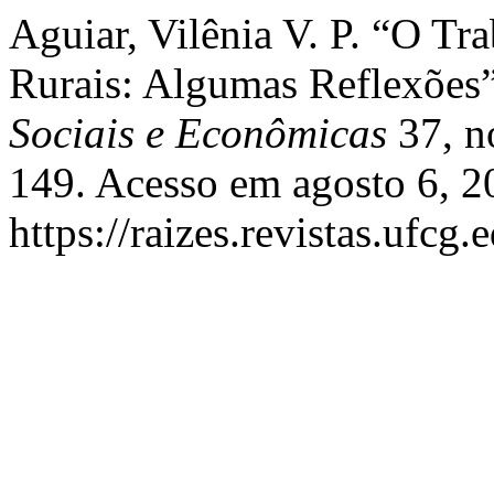
Aguiar, Vilênia V. P. “O T
Rurais: Algumas Reflexões
Sociais e Econômicas
37, n
149. Acesso em agosto 6, 2
https://raizes.revistas.ufcg.