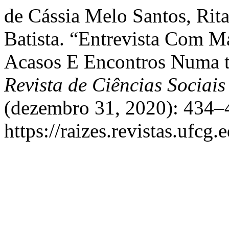
de Cássia Melo Santos, Rit
Batista. “Entrevista Com M
Acasos E Encontros Numa t
Revista de Ciências Sociai
(dezembro 31, 2020): 434–
https://raizes.revistas.ufcg