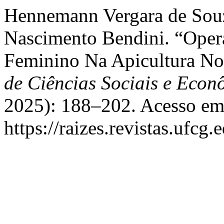
Hennemann Vergara de Souz
Nascimento Bendini. “Operá
Feminino Na Apicultura No 
de Ciências Sociais e Econ
2025): 188–202. Acesso em
https://raizes.revistas.ufcg