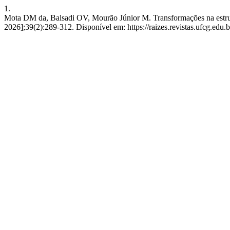
1.
Mota DM da, Balsadi OV, Mourão Júnior M. Transformações na estrutur
2026];39(2):289-312. Disponível em: https://raizes.revistas.ufcg.edu.b