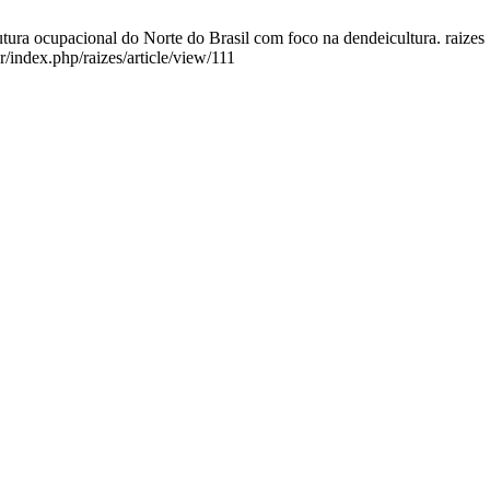
a ocupacional do Norte do Brasil com foco na dendeicultura. raizes [
r/index.php/raizes/article/view/111