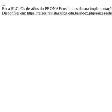
1.
Rosa SLC. Os desafios do PRONAF: os limites de sua implementação. r
Disponível em: https://raizes.revistas.ufcg.edu.br/index.php/raizes/art