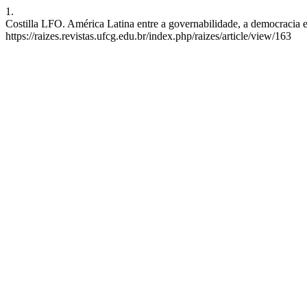
1.
Costilla LFO. América Latina entre a governabilidade, a democracia e 
https://raizes.revistas.ufcg.edu.br/index.php/raizes/article/view/163