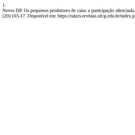
1.
Neves DP. Os pequenos produtores de cana: a participação silenciada.
(20):103-17. Disponível em: https://raizes.revistas.ufcg.edu.br/index.p