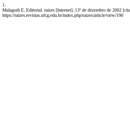
1.
Malagodi E. Editorial. raizes [Internet]. 13º de dezembro de 2002 [ci
https://raizes.revistas.ufcg.edu.br/index.php/raizes/article/view/190