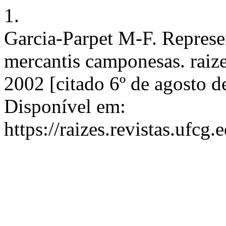
1.
Garcia-Parpet M-F. Represen
mercantis camponesas. raize
2002 [citado 6º de agosto 
Disponível em:
https://raizes.revistas.ufcg