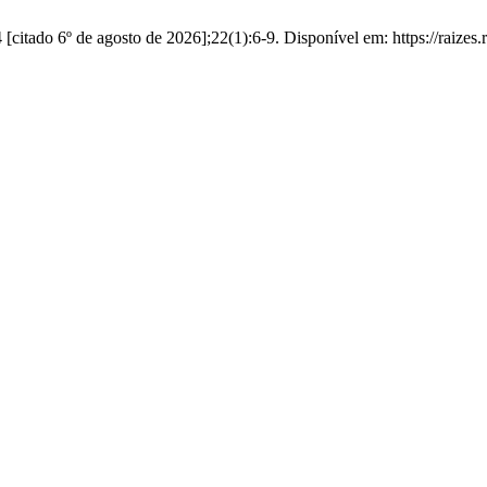
citado 6º de agosto de 2026];22(1):6-9. Disponível em: https://raizes.r