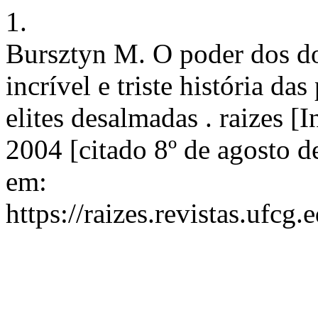
1.
Bursztyn M. O poder dos do
incrível e triste história d
elites desalmadas . raizes [
2004 [citado 8º de agosto d
em:
https://raizes.revistas.ufcg