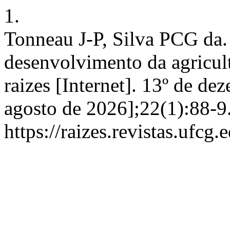
1.
Tonneau J-P, Silva PCG da.
desenvolvimento da agricult
raizes [Internet]. 13º de de
agosto de 2026];22(1):88-9
https://raizes.revistas.ufcg