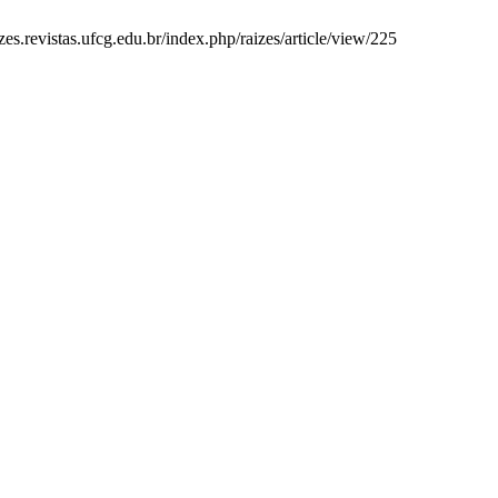
zes.revistas.ufcg.edu.br/index.php/raizes/article/view/225