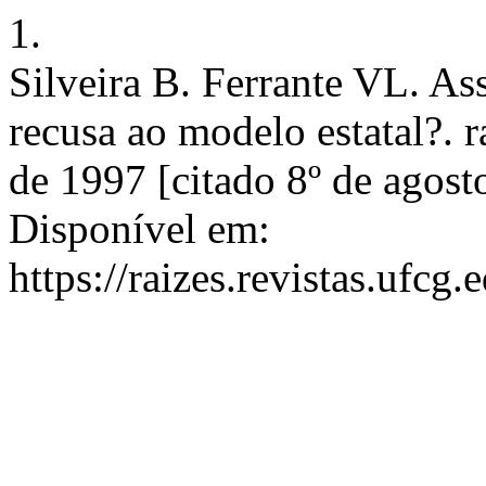
1.
Silveira B. Ferrante VL. Ass
recusa ao modelo estatal?. r
de 1997 [citado 8º de agost
Disponível em:
https://raizes.revistas.ufcg