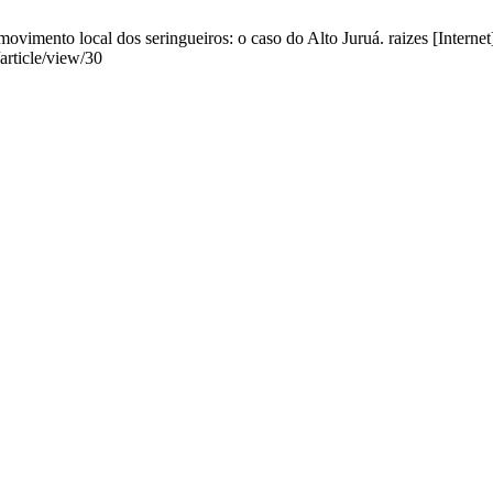
 movimento local dos seringueiros: o caso do Alto Juruá. raizes [Intern
/article/view/30