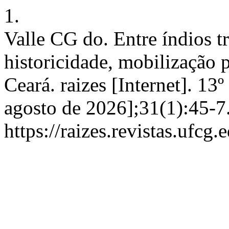
1.
Valle CG do. Entre índios t
historicidade, mobilização p
Ceará. raizes [Internet]. 13
agosto de 2026];31(1):45-7
https://raizes.revistas.ufcg