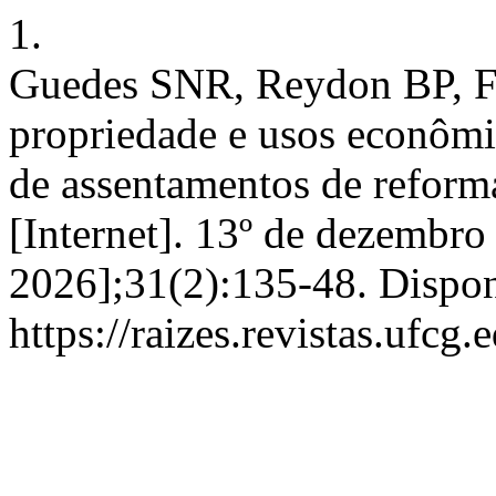
1.
Guedes SNR, Reydon BP, Fl
propriedade e usos econômi
de assentamentos de reforma
[Internet]. 13º de dezembro
2026];31(2):135-48. Dispon
https://raizes.revistas.ufcg