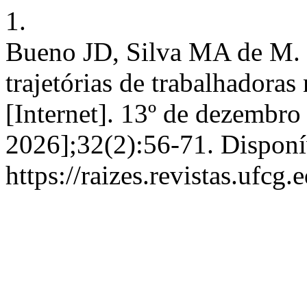
1.
Bueno JD, Silva MA de M. 
trajetórias de trabalhadoras 
[Internet]. 13º de dezembro
2026];32(2):56-71. Disponí
https://raizes.revistas.ufcg