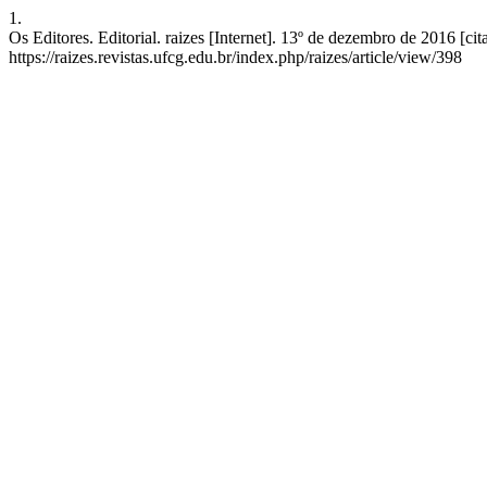
1.
Os Editores. Editorial. raizes [Internet]. 13º de dezembro de 2016 [ci
https://raizes.revistas.ufcg.edu.br/index.php/raizes/article/view/398