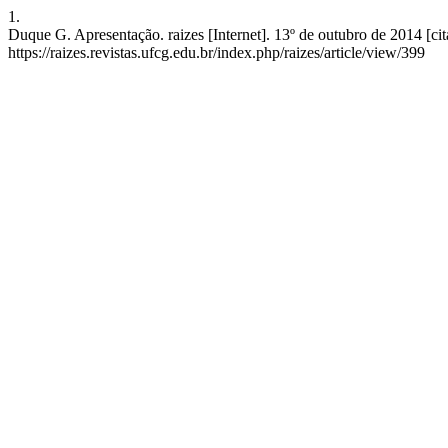
1.
Duque G. Apresentação. raizes [Internet]. 13º de outubro de 2014 [ci
https://raizes.revistas.ufcg.edu.br/index.php/raizes/article/view/399