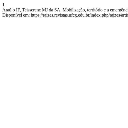
1.
Araújo IF, Teisserenc MJ da SA. Mobilização, território e a emergênci
Disponível em: https://raizes.revistas.ufcg.edu.br/index.php/raizes/art