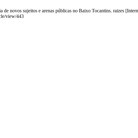
a de novos sujeitos e arenas públicas no Baixo Tocantins. raizes [Inter
icle/view/443