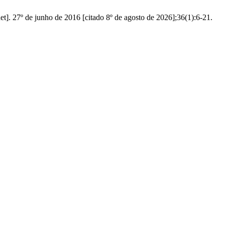
net]. 27º de junho de 2016 [citado 8º de agosto de 2026];36(1):6-21.