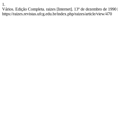
1.
Vários. Edição Completa. raizes [Internet]. 13º de dezembro de 1990 
https://raizes.revistas.ufcg.edu.br/index.php/raizes/article/view/470