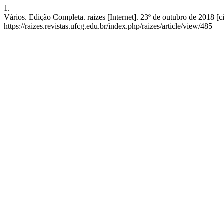
1.
Vários. Edição Completa. raizes [Internet]. 23º de outubro de 2018 [c
https://raizes.revistas.ufcg.edu.br/index.php/raizes/article/view/485