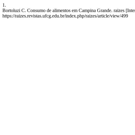
1.
Bortoluzi C. Consumo de alimentos em Campina Grande. raizes [Inter
https://raizes.revistas.ufcg.edu.br/index.php/raizes/article/view/499