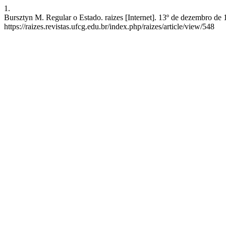
1.
Bursztyn M. Regular o Estado. raizes [Internet]. 13º de dezembro de 
https://raizes.revistas.ufcg.edu.br/index.php/raizes/article/view/548