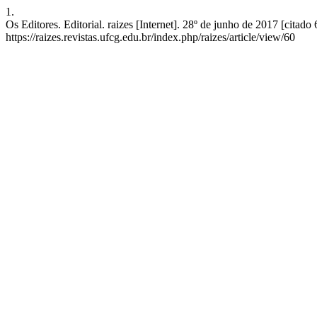
1.
Os Editores. Editorial. raizes [Internet]. 28º de junho de 2017 [citad
https://raizes.revistas.ufcg.edu.br/index.php/raizes/article/view/60