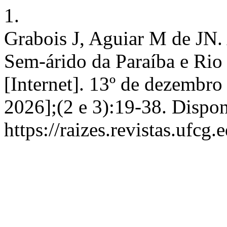
1.
Grabois J, Aguiar M de JN.
Sem-árido da Paraíba e Rio
[Internet]. 13º de dezembro
2026];(2 e 3):19-38. Dispo
https://raizes.revistas.ufcg