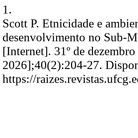
1.
Scott P. Etnicidade e ambie
desenvolvimento no Sub-Mé
[Internet]. 31º de dezembro
2026];40(2):204-27. Dispon
https://raizes.revistas.ufcg