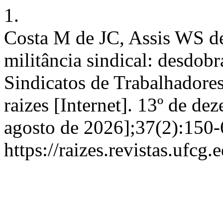
1.
Costa M de JC, Assis WS d
militância sindical: desd
Sindicatos de Trabalhadores
raizes [Internet]. 13º de de
agosto de 2026];37(2):150-
https://raizes.revistas.ufcg