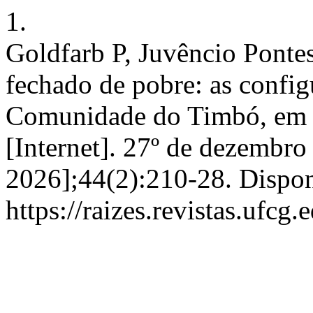
1.
Goldfarb P, Juvêncio Ponte
fechado de pobre: as confi
Comunidade do Timbó, em J
[Internet]. 27º de dezembro
2026];44(2):210-28. Dispon
https://raizes.revistas.ufcg