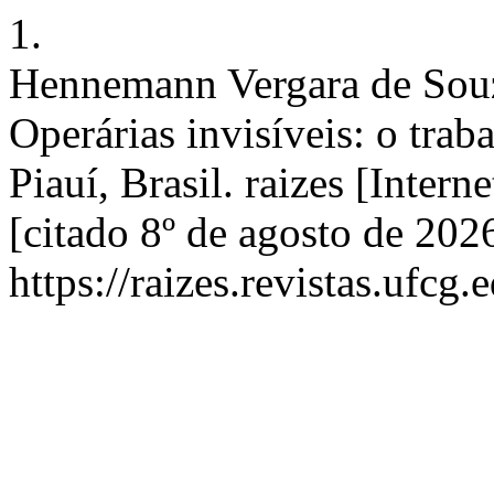
1.
Hennemann Vergara de Souz
Operárias invisíveis: o trab
Piauí, Brasil. raizes [Inter
[citado 8º de agosto de 20
https://raizes.revistas.ufcg